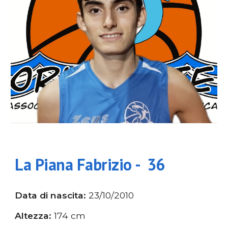
La Piana Fabrizio
-
36
Data di nascita:
23
/
10
/2010
Altezza:
174
cm