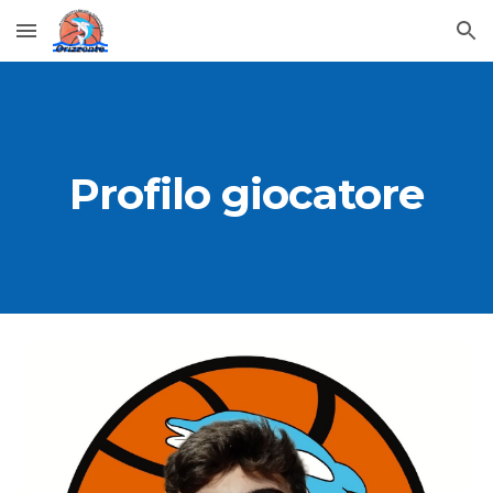
Skip to main content
Skip to navigation
Profilo giocatore