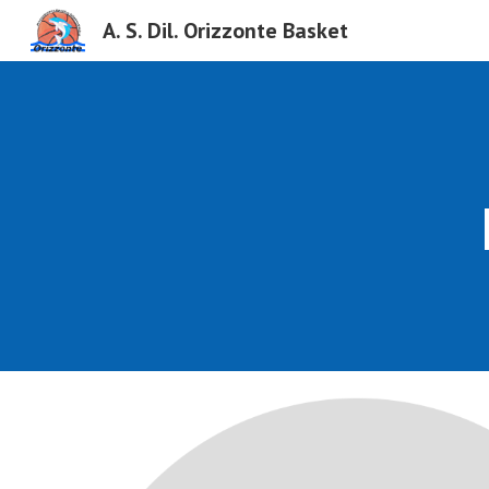
A. S. Dil. Orizzonte Basket
Sk