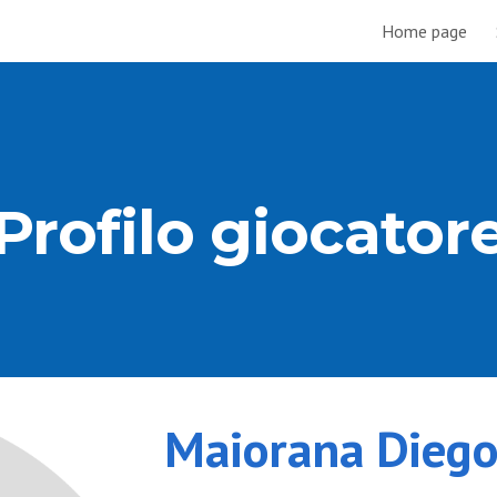
Home page
ip to main content
Skip to navigat
Profilo giocator
Maiorana Dieg