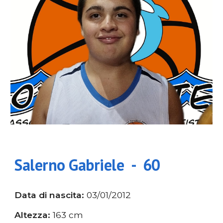
Salerno Gabriele
-
60
Data di nascita
:
03/01/2012
Altezza:
163
cm