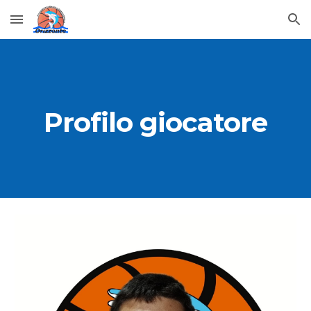
Skip to main content
Skip to navigation
Profilo giocatore